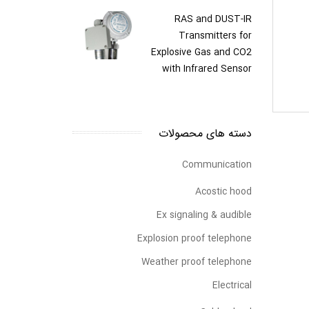
RAS and DUST-IR
Transmitters for
Explosive Gas and CO2
with Infrared Sensor
دسته های محصولات
Communication
Acostic hood
Ex signaling & audible
Explosion proof telephone
Weather proof telephone
Electrical