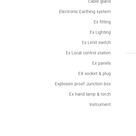
Cable gland
Electronic Earthing system
Ex fitting
Ex Lighting
Ex Limit switch
Ex Local control station
Ex panels
EX socket & plug
Explosion proof Junction box
Ex hand lamp & torch
Instrument