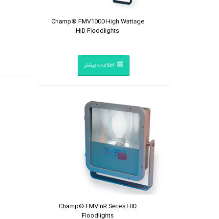
Champ® FMV1000 High Wattage
HID Floodlights
اطلاعات بیشتر
Champ® FMV nR Series HID
Floodlights