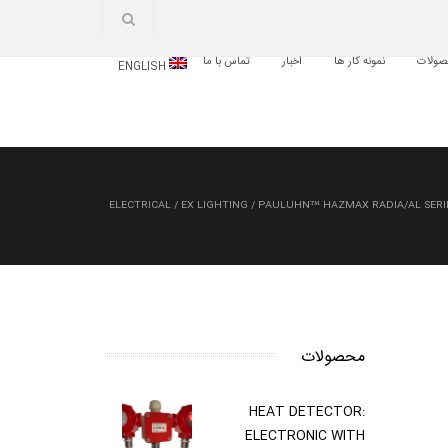
ولات
نمونه کار ها
اخبار
تماس با ما
ENGLISH
ELECTRICAL
/
EX LIGHTING
/
PAULUHN™ HAZMAX RADIA/AL SERIE
محصولات
HEAT DETECTOR:
ELECTRONIC WITH