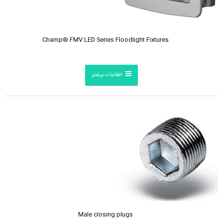
Champ® FMV LED Series Floodlight Fixtures
اطلاعات بیشتر
Male closing plugs