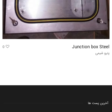
Junction box Steel
0
پترو شیمی
آخرین پست ها