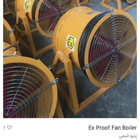
Ex Proof Fan Boiler
1
پترو شیمی